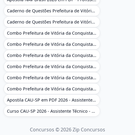
Caderno de Questões Prefeitura de Vitória da Conquista - BA - Conhecimentos Gerais - 450 Questões Gabaritadas
Caderno de Questões Prefeitura de Vitória da Conquista em PDF - BA - Conhecimentos Gerais - 450 Questões Gabaritadas
Combo Prefeitura de Vitória da Conquista - BA 2026 - Monitor Escolar (Educação Infantil e Cobertura das AC'S)
Combo Prefeitura de Vitória da Conquista - BA 2026 - Monitor Escolar (Educação Infantil e Cobertura das AC'S)
Combo Prefeitura de Vitória da Conquista - BA 2026 - Monitor Escolar (Suporte às Crianças com Deficiência)
Combo Prefeitura de Vitória da Conquista - BA 2026 - Monitor Escolar (Suporte às Crianças com Deficiência)
Combo Prefeitura de Vitória da Conquista - BA 2026 - Pedagogo - Zona Urbana e/ou Rural
Combo Prefeitura de Vitória da Conquista - BA 2026 - Pedagogo - Zona Urbana e/ou Rural
Apostila CAU-SP em PDF 2026 - Assistente Técnico - Administrativo
Curso CAU-SP 2026 - Assistente Técnico - Administrativo e Administrativo Regional
Concursos © 2026 Zip Concursos