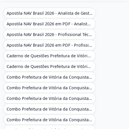
Apostila NAV Brasil 2026 - Analista de Gestão
Apostila NAV Brasil 2026 em PDF - Analista de Gestão
Apostila NAV Brasil 2026 - Profissional Técnico de Navegação Aérea - Operador de Torre de Controle
Apostila NAV Brasil 2026 em PDF - Profissional Técnico de Navegação Aérea - Operador de Torre de Controle
Caderno de Questões Prefeitura de Vitória da Conquista - BA - Conhecimentos Gerais - 450 Questões Gabaritadas
Caderno de Questões Prefeitura de Vitória da Conquista em PDF - BA - Conhecimentos Gerais - 450 Questões Gabaritadas
Combo Prefeitura de Vitória da Conquista - BA 2026 - Monitor Escolar (Educação Infantil e Cobertura das AC'S)
Combo Prefeitura de Vitória da Conquista - BA 2026 - Monitor Escolar (Educação Infantil e Cobertura das AC'S)
Combo Prefeitura de Vitória da Conquista - BA 2026 - Monitor Escolar (Suporte às Crianças com Deficiência)
Combo Prefeitura de Vitória da Conquista - BA 2026 - Monitor Escolar (Suporte às Crianças com Deficiência)
Combo Prefeitura de Vitória da Conquista - BA 2026 - Pedagogo - Zona Urbana e/ou Rural