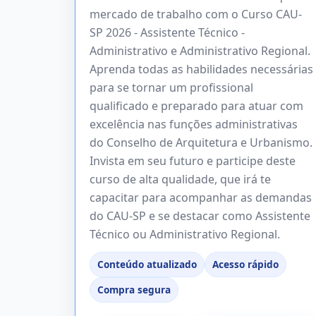
mercado de trabalho com o Curso CAU-
SP 2026 - Assistente Técnico -
Administrativo e Administrativo Regional.
Aprenda todas as habilidades necessárias
para se tornar um profissional
qualificado e preparado para atuar com
excelência nas funções administrativas
do Conselho de Arquitetura e Urbanismo.
Invista em seu futuro e participe deste
curso de alta qualidade, que irá te
capacitar para acompanhar as demandas
do CAU-SP e se destacar como Assistente
Técnico ou Administrativo Regional.
Conteúdo atualizado
Acesso rápido
Compra segura