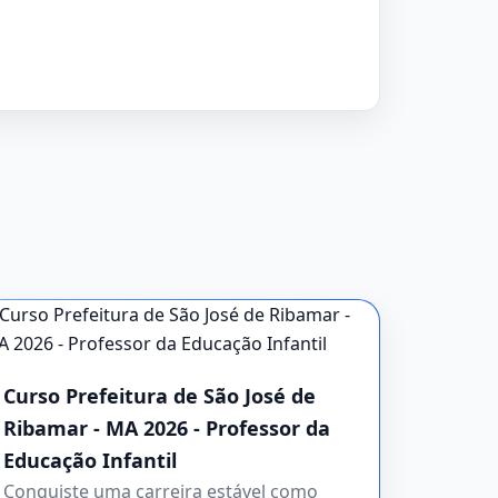
Curso Prefeitura de São José de
Ribamar - MA 2026 - Professor da
Educação Infantil
Conquiste uma carreira estável como