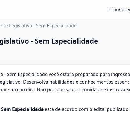
Início
Cate
nte Legislativo - Sem Especialidade
gislativo - Sem Especialidade
ivo - Sem Especialidade você estará preparado para ingre
 legislativo. Desenvolva habilidades e conhecimentos essenc
ionar sua carreira. Não perca essa oportunidade e inscreva
- Sem Especialidade
está de acordo com o edital publicad