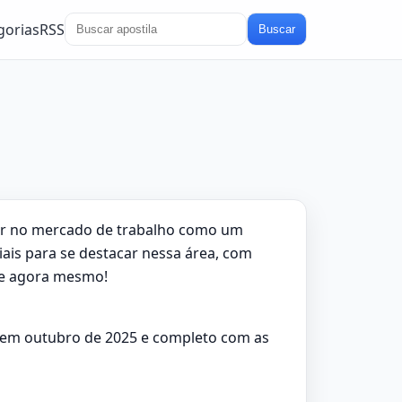
gorias
RSS
Buscar
ssar no mercado de trabalho como um
iais para se destacar nessa área, com
-se agora mesmo!
o em outubro de 2025 e completo com as