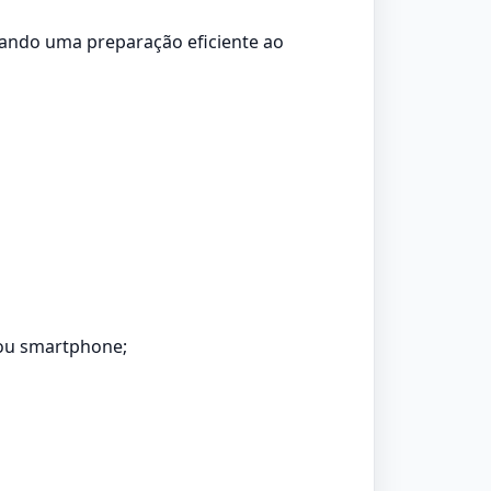
sando uma preparação eficiente ao
t ou smartphone;