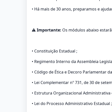
• Há mais de 30 anos, preparamos e ajudam
⚠️ Importante:
Os módulos abaixo estarã
• Constituição Estadual ;
• Regimento Interno da Assembleia Legisla
• Código de Ética e Decoro Parlamentar da
• Lei Complementar nº 731, de 30 de setem
• Estrutura Organizacional Administrativa
• Lei do Processo Administrativo Estadual ;