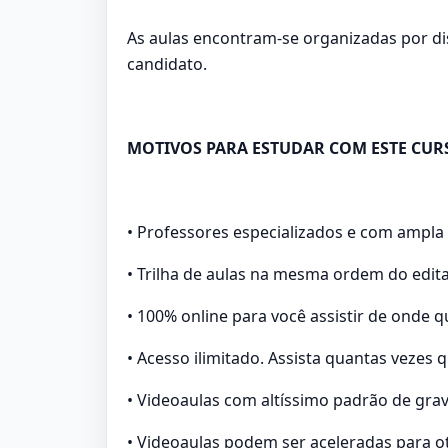
As aulas encontram-se organizadas por di
candidato.
MOTIVOS PARA ESTUDAR COM ESTE CUR
• Professores especializados e com ampla
• Trilha de aulas na mesma ordem do edita
• 100% online para você assistir de onde q
• Acesso ilimitado. Assista quantas vezes q
• Videoaulas com altíssimo padrão de gra
• Videoaulas podem ser aceleradas para o