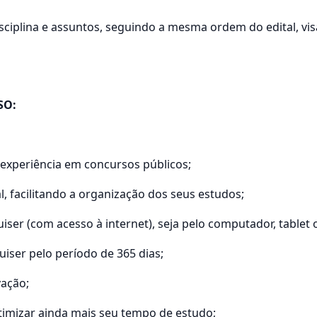
sciplina e assuntos, seguindo a mesma ordem do edital, vi
SO:
 experiência em concursos públicos;
l, facilitando a organização dos seus estudos;
uiser (com acesso à internet), seja pelo computador, table
uiser pelo período de 365 dias;
vação;
timizar ainda mais seu tempo de estudo;