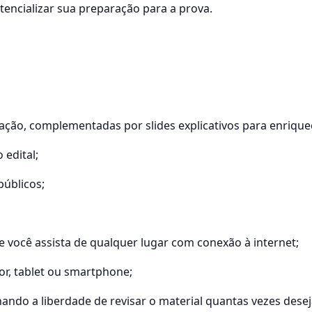
tencializar sua preparação para a prova.
vação, complementadas por slides explicativos para enrique
 edital;
públicos;
e você assista de qualquer lugar com conexão à internet;
dor, tablet ou smartphone;
nando a liberdade de revisar o material quantas vezes desej