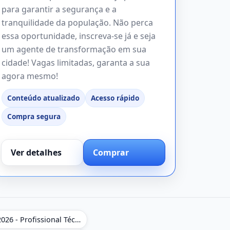
para garantir a segurança e a
tranquilidade da população. Não perca
essa oportunidade, inscreva-se já e seja
um agente de transformação em sua
cidade! Vagas limitadas, garanta a sua
agora mesmo!
Conteúdo atualizado
Acesso rápido
Compra segura
Ver detalhes
Comprar
Apostila NAV Brasil 2026 - Profissional Técnico de Navegação Aérea - Operador de Torre de Controle