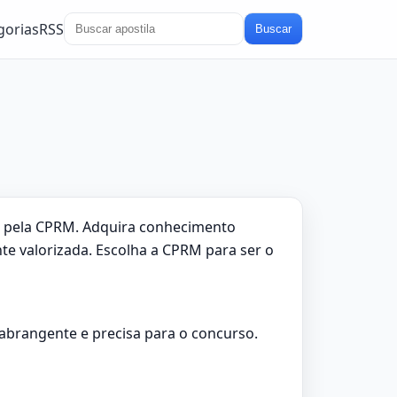
gorias
RSS
Buscar
do pela CPRM. Adquira conhecimento
te valorizada. Escolha a CPRM para ser o
abrangente e precisa para o concurso.