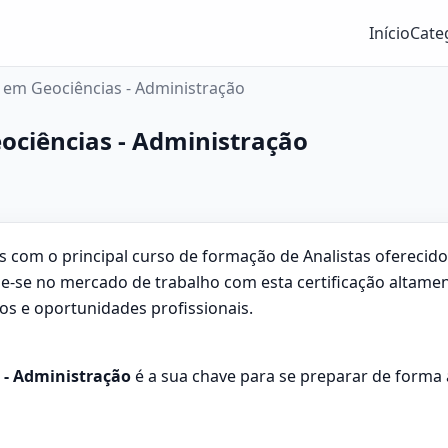
Início
Cate
 em Geociências - Administração
ociências - Administração
as com o principal curso de formação de Analistas ofereci
e-se no mercado de trabalho com esta certificação altamen
os e oportunidades profissionais.
 - Administração
é a sua chave para se preparar de forma 