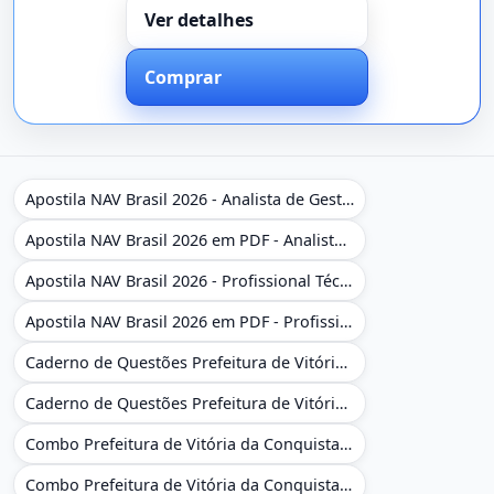
Ver detalhes
Comprar
Apostila NAV Brasil 2026 - Analista de Gestão
Apostila NAV Brasil 2026 em PDF - Analista de Gestão
Apostila NAV Brasil 2026 - Profissional Técnico de Navegação Aérea - Operador de Torre de Controle
Apostila NAV Brasil 2026 em PDF - Profissional Técnico de Navegação Aérea - Operador de Torre de Controle
Caderno de Questões Prefeitura de Vitória da Conquista - BA - Conhecimentos Gerais - 450 Questões Gabaritadas
Caderno de Questões Prefeitura de Vitória da Conquista em PDF - BA - Conhecimentos Gerais - 450 Questões Gabaritadas
Combo Prefeitura de Vitória da Conquista - BA 2026 - Monitor Escolar (Educação Infantil e Cobertura das AC'S)
Combo Prefeitura de Vitória da Conquista - BA 2026 - Monitor Escolar (Educação Infantil e Cobertura das AC'S)