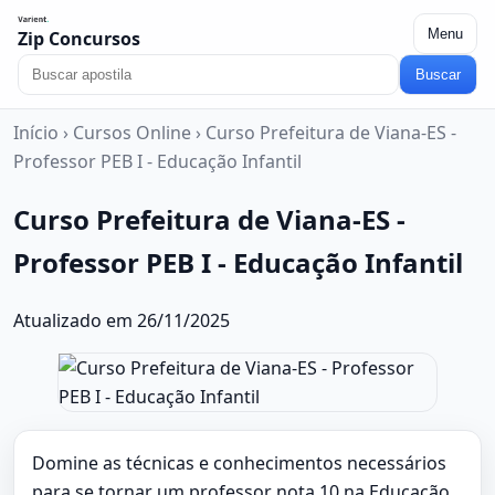
Menu
Zip Concursos
Buscar
Início
›
Cursos Online
›
Curso Prefeitura de Viana-ES -
Professor PEB I - Educação Infantil
Curso Prefeitura de Viana-ES -
Professor PEB I - Educação Infantil
Atualizado em 26/11/2025
Domine as técnicas e conhecimentos necessários
para se tornar um professor nota 10 na Educação