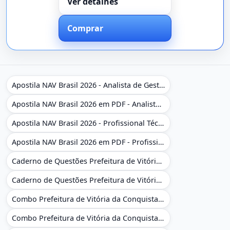
Ver detalhes
Comprar
Apostila NAV Brasil 2026 - Analista de Gestão
Apostila NAV Brasil 2026 em PDF - Analista de Gestão
Apostila NAV Brasil 2026 - Profissional Técnico de Navegação Aérea - Operador de Torre de Controle
Apostila NAV Brasil 2026 em PDF - Profissional Técnico de Navegação Aérea - Operador de Torre de Controle
Caderno de Questões Prefeitura de Vitória da Conquista - BA - Conhecimentos Gerais - 450 Questões Gabaritadas
Caderno de Questões Prefeitura de Vitória da Conquista em PDF - BA - Conhecimentos Gerais - 450 Questões Gabaritadas
Combo Prefeitura de Vitória da Conquista - BA 2026 - Monitor Escolar (Educação Infantil e Cobertura das AC'S)
Combo Prefeitura de Vitória da Conquista - BA 2026 - Monitor Escolar (Educação Infantil e Cobertura das AC'S)