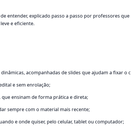
l de entender, explicado passo a passo por professores que
eve e eficiente.
e dinâmicas, acompanhadas de slides que ajudam a fixar o 
dital e sem enrolação;
que ensinam de forma prática e direta;
udar sempre com o material mais recente;
ando e onde quiser, pelo celular, tablet ou computador;