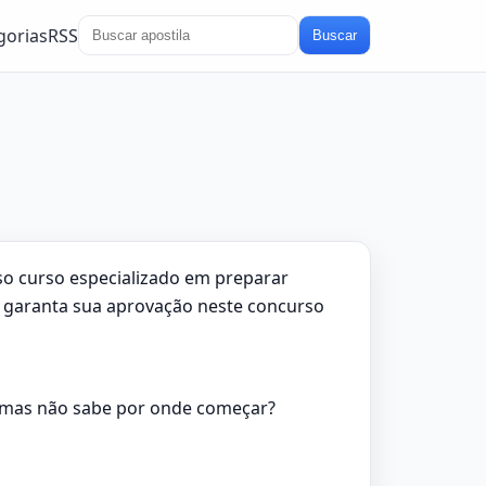
gorias
RSS
Buscar
sso curso especializado em preparar
e garanta sua aprovação neste concurso
 mas não sabe por onde começar?