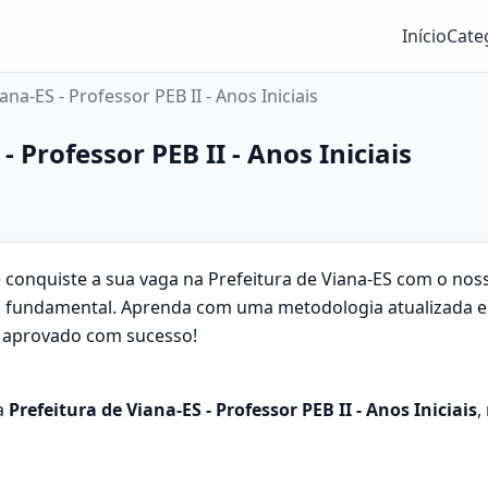
Início
Cate
na-ES - Professor PEB II - Anos Iniciais
- Professor PEB II - Anos Iniciais
e conquiste a sua vaga na Prefeitura de Viana-ES com o no
ino fundamental. Aprenda com uma metodologia atualizada 
ja aprovado com sucesso!
a
Prefeitura de Viana-ES - Professor PEB II - Anos Iniciais
,