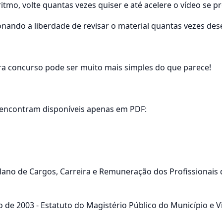
ritmo, volte quantas vezes quiser e até acelere o vídeo se pr
onando a liberdade de revisar o material quantas vezes dese
a concurso pode ser muito mais simples do que parece!
 encontram disponíveis apenas em PDF:
- Plano de Cargos, Carreira e Remuneração dos Profissionais
o de 2003 - Estatuto do Magistério Público do Município e V