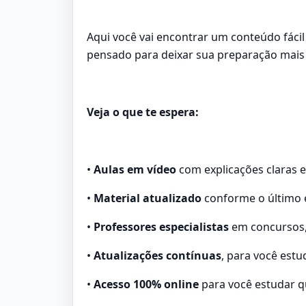
Aqui você vai encontrar um conteúdo fáci
pensado para deixar sua preparação mais l
Veja o que te espera:
•
Aulas em vídeo
com explicações claras 
•
Material atualizado
conforme o último e
•
Professores especialistas
em concursos, 
•
Atualizações contínuas
, para você est
•
Acesso 100% online
para você estudar qu