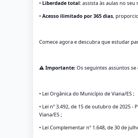
•
Liberdade total
: assista às aulas no seu 
•
Acesso ilimitado por 365 dias
, proporci
Comece agora e descubra que estudar par
⚠️ Importante:
Os seguintes assuntos se
• Lei Orgânica do Município de Viana/ES ;
• Lei nº 3.492, de 15 de outubro de 2025 
Viana/ES ;
• Lei Complementar nº 1.648, de 30 de julh