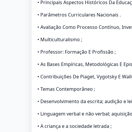
• Principais Aspectos Históricos Da Educaçã
• Parâmetros Curriculares Nacionais .
• Avaliação Como Processo Contínuo, Invest
• Multiculturalismo ;
• Professor: Formação E Profissão ;
• As Bases Empíricas, Metodológicas E Ep
• Contribuições De Piaget, Vygotsky E Wall
• Temas Contemporâneo ;
• Desenvolvimento da escrita; audição e lei
• Linguagem verbal e não verbal; aquisição
• A criança e a sociedade letrada ;