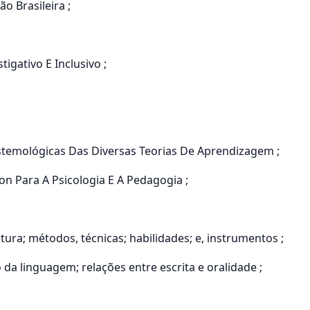
o Brasileira ;
igativo E Inclusivo ;
istemológicas Das Diversas Teorias De Aprendizagem ;
on Para A Psicologia E A Pedagogia ;
tura; métodos, técnicas; habilidades; e, instrumentos ;
 da linguagem; relações entre escrita e oralidade ;