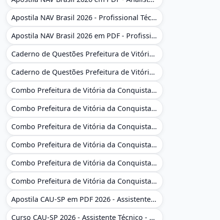
Apostila NAV Brasil 2026 - Profissional Técnico de Navegação Aérea - Operador de Torre de Controle
Apostila NAV Brasil 2026 em PDF - Profissional Técnico de Navegação Aérea - Operador de Torre de Controle
Caderno de Questões Prefeitura de Vitória da Conquista - BA - Conhecimentos Gerais - 450 Questões Gabaritadas
Caderno de Questões Prefeitura de Vitória da Conquista em PDF - BA - Conhecimentos Gerais - 450 Questões Gabaritadas
Combo Prefeitura de Vitória da Conquista - BA 2026 - Monitor Escolar (Educação Infantil e Cobertura das AC'S)
Combo Prefeitura de Vitória da Conquista - BA 2026 - Monitor Escolar (Educação Infantil e Cobertura das AC'S)
Combo Prefeitura de Vitória da Conquista - BA 2026 - Monitor Escolar (Suporte às Crianças com Deficiência)
Combo Prefeitura de Vitória da Conquista - BA 2026 - Monitor Escolar (Suporte às Crianças com Deficiência)
Combo Prefeitura de Vitória da Conquista - BA 2026 - Pedagogo - Zona Urbana e/ou Rural
Combo Prefeitura de Vitória da Conquista - BA 2026 - Pedagogo - Zona Urbana e/ou Rural
Apostila CAU-SP em PDF 2026 - Assistente Técnico - Administrativo
Curso CAU-SP 2026 - Assistente Técnico - Administrativo e Administrativo Regional