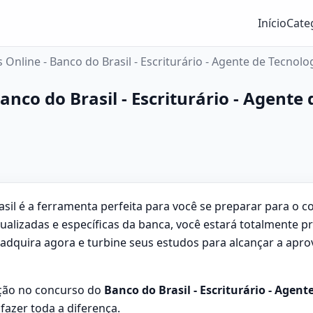
Início
Cate
nline - Banco do Brasil - Escriturário - Agente de Tecnolog
co do Brasil - Escriturário - Agente d
il é a ferramenta perfeita para você se preparar para o co
tualizadas e específicas da banca, você estará totalmente
adquira agora e turbine seus estudos para alcançar a apro
ação no concurso do
Banco do Brasil - Escriturário - Agent
azer toda a diferença.