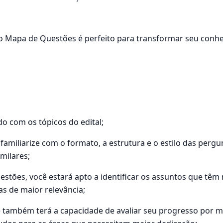
 o Mapa de Questões é perfeito para transformar seu conhe
o com os tópicos do edital;
familiarize com o formato, a estrutura e o estilo das per
milares;
stões, você estará apto a identificar os assuntos que têm 
s de maior relevância;
ê também terá a capacidade de avaliar seu progresso por m