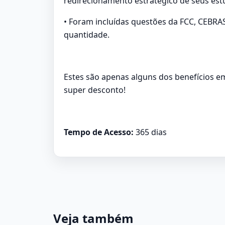
redirecionamento estratégico de seus est
• Foram incluídas questões da FCC, CEB
quantidade.
Estes são apenas alguns dos benefícios e
super desconto!
Tempo de Acesso:
365 dias
Veja também