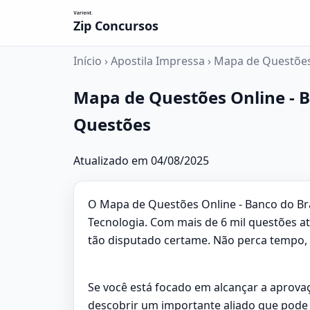
Zip Concursos
Início
›
Apostila Impressa
›
Mapa de Questões O
Mapa de Questões Online - Ban
Questões
Atualizado em 04/08/2025
O Mapa de Questões Online - Banco do Bras
Tecnologia. Com mais de 6 mil questões a
tão disputado certame. Não perca tempo, 
Se você está focado em alcançar a aprov
descobrir um importante aliado que pode f