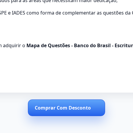
udos para as áreas que necessitam maior dedicação;
RASPE e IADES como forma de complementar as questões da
m adquirir o
Mapa de Questões - Banco do Brasil - Escritur
Comprar Com Desconto