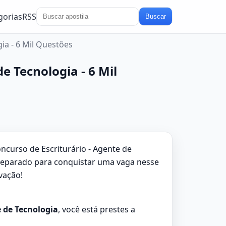
gorias
RSS
Buscar
ia - 6 Mil Questões
e Tecnologia - 6 Mil
ncurso de Escriturário - Agente de
 preparado para conquistar uma vaga nesse
vação!
e de Tecnologia
, você está prestes a