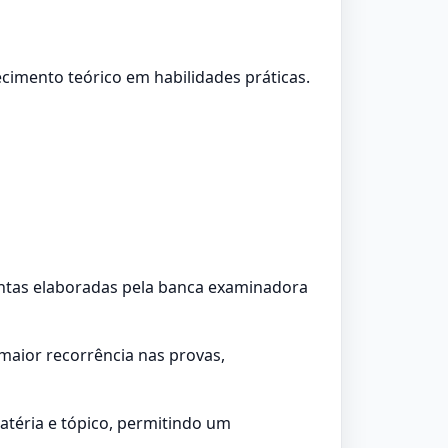
cimento teórico em habilidades práticas.
guntas elaboradas pela banca examinadora
maior recorrência nas provas,
atéria e tópico, permitindo um