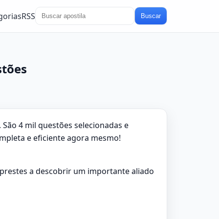
gorias
RSS
Buscar
stões
São 4 mil questões selecionadas e
ompleta e eficiente agora mesmo!
á prestes a descobrir um importante aliado