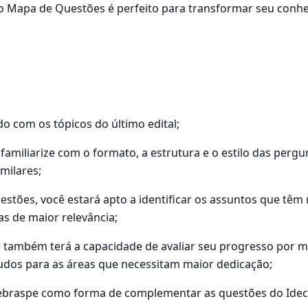
 o Mapa de Questões é perfeito para transformar seu conhe
o com os tópicos do último edital;
familiarize com o formato, a estrutura e o estilo das per
milares;
stões, você estará apto a identificar os assuntos que têm 
s de maior relevância;
ê também terá a capacidade de avaliar seu progresso por m
udos para as áreas que necessitam maior dedicação;
Cebraspe como forma de complementar as questões do Idec