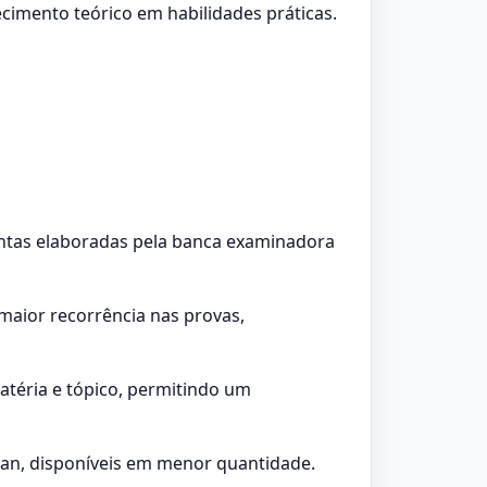
cimento teórico em habilidades práticas.
guntas elaboradas pela banca examinadora
maior recorrência nas provas,
atéria e tópico, permitindo um
an, disponíveis em menor quantidade.