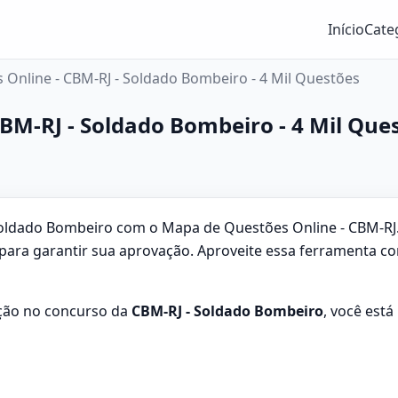
Início
Cate
Online - CBM-RJ - Soldado Bombeiro - 4 Mil Questões
BM-RJ - Soldado Bombeiro - 4 Mil Que
ldado Bombeiro com o Mapa de Questões Online - CBM-RJ. 
para garantir sua aprovação. Aproveite essa ferramenta c
ação no concurso da
CBM-RJ - Soldado Bombeiro
, você est