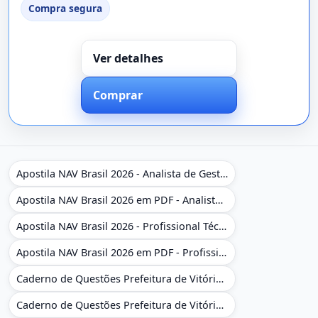
Compra segura
Ver detalhes
Comprar
Apostila NAV Brasil 2026 - Analista de Gestão
Apostila NAV Brasil 2026 em PDF - Analista de Gestão
Apostila NAV Brasil 2026 - Profissional Técnico de Navegação Aérea - Operador de Torre de Controle
Apostila NAV Brasil 2026 em PDF - Profissional Técnico de Navegação Aérea - Operador de Torre de Controle
Caderno de Questões Prefeitura de Vitória da Conquista - BA - Conhecimentos Gerais - 450 Questões Gabaritadas
Caderno de Questões Prefeitura de Vitória da Conquista em PDF - BA - Conhecimentos Gerais - 450 Questões Gabaritadas