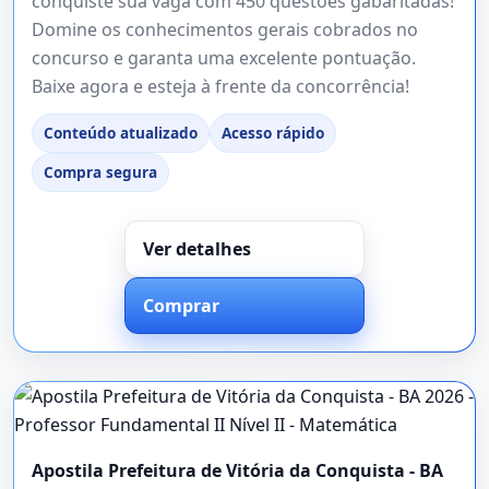
conquiste sua vaga com 450 questões gabaritadas!
Domine os conhecimentos gerais cobrados no
concurso e garanta uma excelente pontuação.
Baixe agora e esteja à frente da concorrência!
Conteúdo atualizado
Acesso rápido
Compra segura
Ver detalhes
Comprar
Apostila Prefeitura de Vitória da Conquista - BA