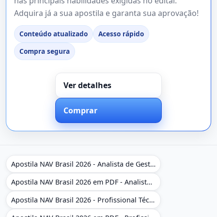
nas principais habilidades exigidas no edital.
Adquira já a sua apostila e garanta sua aprovação!
Conteúdo atualizado
Acesso rápido
Compra segura
Ver detalhes
Comprar
Apostila NAV Brasil 2026 - Analista de Gestão
Apostila NAV Brasil 2026 em PDF - Analista de Gestão
Apostila NAV Brasil 2026 - Profissional Técnico de Navegação Aérea - Operador de Torre de Controle