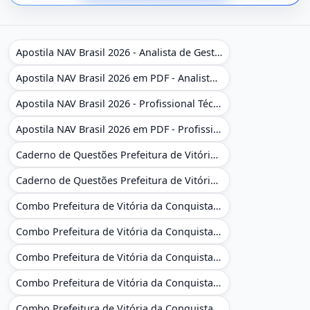
Apostila NAV Brasil 2026 - Analista de Gestão
Apostila NAV Brasil 2026 em PDF - Analista de Gestão
Apostila NAV Brasil 2026 - Profissional Técnico de Navegação Aérea - Operador de Torre de Controle
Apostila NAV Brasil 2026 em PDF - Profissional Técnico de Navegação Aérea - Operador de Torre de Controle
Caderno de Questões Prefeitura de Vitória da Conquista - BA - Conhecimentos Gerais - 450 Questões Gabaritadas
Caderno de Questões Prefeitura de Vitória da Conquista em PDF - BA - Conhecimentos Gerais - 450 Questões Gabaritadas
Combo Prefeitura de Vitória da Conquista - BA 2026 - Monitor Escolar (Educação Infantil e Cobertura das AC'S)
Combo Prefeitura de Vitória da Conquista - BA 2026 - Monitor Escolar (Educação Infantil e Cobertura das AC'S)
Combo Prefeitura de Vitória da Conquista - BA 2026 - Monitor Escolar (Suporte às Crianças com Deficiência)
Combo Prefeitura de Vitória da Conquista - BA 2026 - Monitor Escolar (Suporte às Crianças com Deficiência)
Combo Prefeitura de Vitória da Conquista - BA 2026 - Pedagogo - Zona Urbana e/ou Rural