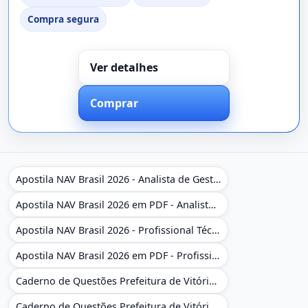
Compra segura
Ver detalhes
Comprar
Apostila NAV Brasil 2026 - Analista de Gestão
Apostila NAV Brasil 2026 em PDF - Analista de Gestão
Apostila NAV Brasil 2026 - Profissional Técnico de Navegação Aérea - Operador de Torre de Controle
Apostila NAV Brasil 2026 em PDF - Profissional Técnico de Navegação Aérea - Operador de Torre de Controle
Caderno de Questões Prefeitura de Vitória da Conquista - BA - Conhecimentos Gerais - 450 Questões Gabaritadas
Caderno de Questões Prefeitura de Vitória da Conquista em PDF - BA - Conhecimentos Gerais - 450 Questões Gabaritadas