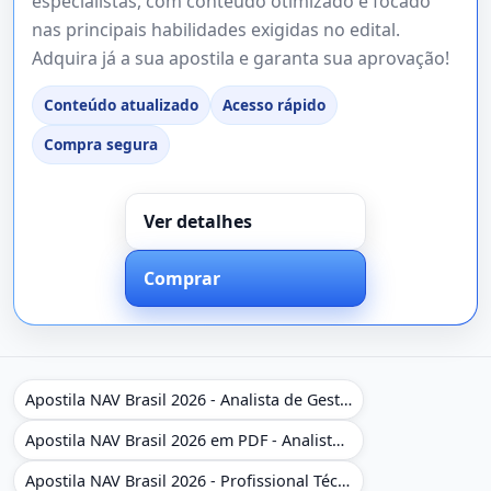
especialistas, com conteúdo otimizado e focado
nas principais habilidades exigidas no edital.
Adquira já a sua apostila e garanta sua aprovação!
Conteúdo atualizado
Acesso rápido
Compra segura
Ver detalhes
Comprar
Apostila NAV Brasil 2026 - Analista de Gestão
Apostila NAV Brasil 2026 em PDF - Analista de Gestão
Apostila NAV Brasil 2026 - Profissional Técnico de Navegação Aérea - Operador de Torre de Controle